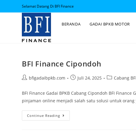
Selamat Datang Di BFI Finance
BERANDA
GADAI BPKB MOTOR
BFI Finance Cipondoh
bfigadaibpkb.com
Juli 24, 2025
Cabang BFI
BFI Finance Gadai BPKB Cabang Cipondoh BFI Finance 
pinjaman online menjadi salah satu solusi untuk ora
Continue Reading