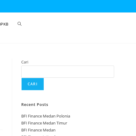
BPKB
Cari
CARI
Recent Posts
BFI Finance Medan Polonia
BFI Finance Medan Timur
BFI Finance Medan