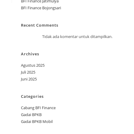
BFI Finance Jatimulya
BFI Finance Bojongsari
Recent Comments
Tidak ada komentar untuk ditampilkan.
Archives
Agustus 2025
Juli 2025
Juni 2025
Categories
Cabang BFI Finance
Gadai BPKB
Gadai BPKB Mobil