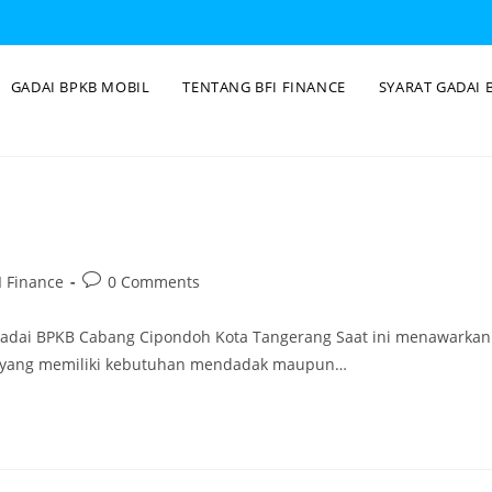
GADAI BPKB MOBIL
TENTANG BFI FINANCE
SYARAT GADAI 
 Finance
0 Comments
Gadai BPKB Cabang Cipondoh Kota Tangerang Saat ini menawarkan
ng yang memiliki kebutuhan mendadak maupun…