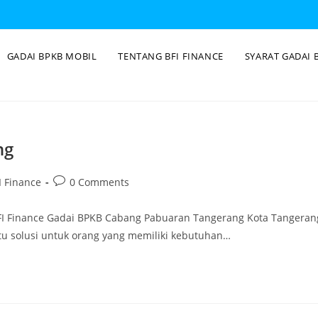
GADAI BPKB MOBIL
TENTANG BFI FINANCE
SYARAT GADAI 
ng
 Finance
0 Comments
FI Finance Gadai BPKB Cabang Pabuaran Tangerang Kota Tangeran
tu solusi untuk orang yang memiliki kebutuhan…