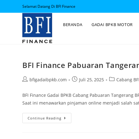
Selamat Datang Di BFI Finance
BERANDA
GADAI BPKB MOTOR
BFI Finance Pabuaran Tangera
bfigadaibpkb.com
Juli 25, 2025
Cabang BFI
BFI Finance Gadai BPKB Cabang Pabuaran Tangerang B
Saat ini menawarkan pinjaman online menjadi salah sa
Continue Reading