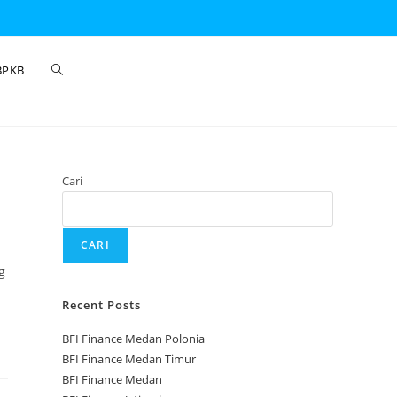
BPKB
Cari
CARI
g
Recent Posts
BFI Finance Medan Polonia
BFI Finance Medan Timur
BFI Finance Medan