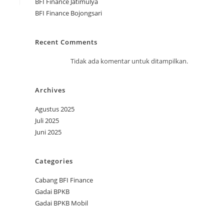
BFI Finance Jatimulya
BFI Finance Bojongsari
Recent Comments
Tidak ada komentar untuk ditampilkan.
Archives
Agustus 2025
Juli 2025
Juni 2025
Categories
Cabang BFI Finance
Gadai BPKB
Gadai BPKB Mobil