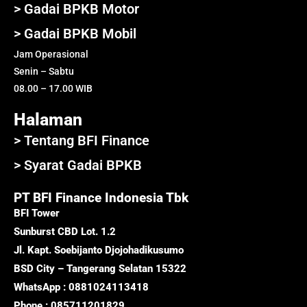
> Gadai BPKB Motor
> Gadai BPKB Mobil
Jam Operasional
Senin – Sabtu
08.00 – 17.00 WIB
Halaman
> Tentang BFI Finance
> Syarat Gadai BPKB
PT BFI Finance Indonesia Tbk
BFI Tower
Sunburst CBD Lot. 1.2
Jl. Kapt. Soebijanto Djojohadikusumo
BSD City – Tangerang Selatan 15322
WhatsApp : 0881024113418
Phone : 085711201829