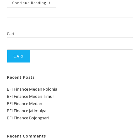
Continue Reading
Cari
CARI
Recent Posts
BFI Finance Medan Polonia
BFI Finance Medan Timur
BFI Finance Medan
BFI Finance Jatimulya
BFI Finance Bojongsari
Recent Comments