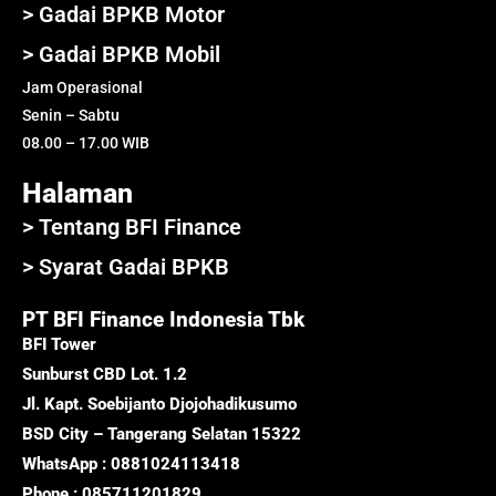
> Gadai BPKB Motor
> Gadai BPKB Mobil
Jam Operasional
Senin – Sabtu
08.00 – 17.00 WIB
Halaman
> Tentang BFI Finance
> Syarat Gadai BPKB
PT BFI Finance Indonesia Tbk
BFI Tower
Sunburst CBD Lot. 1.2
Jl. Kapt. Soebijanto Djojohadikusumo
BSD City – Tangerang Selatan 15322
WhatsApp : 0881024113418
Phone : 085711201829