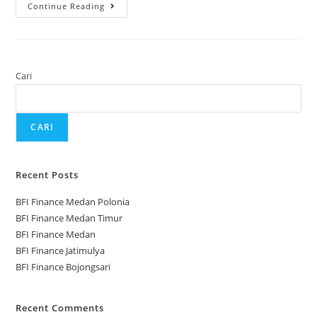
Continue Reading
Cari
CARI
Recent Posts
BFI Finance Medan Polonia
BFI Finance Medan Timur
BFI Finance Medan
BFI Finance Jatimulya
BFI Finance Bojongsari
Recent Comments