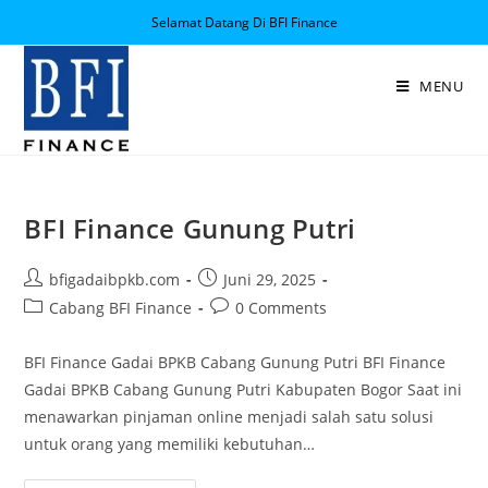
Selamat Datang Di BFI Finance
MENU
BFI Finance Gunung Putri
bfigadaibpkb.com
Juni 29, 2025
Cabang BFI Finance
0 Comments
BFI Finance Gadai BPKB Cabang Gunung Putri BFI Finance
Gadai BPKB Cabang Gunung Putri Kabupaten Bogor Saat ini
menawarkan pinjaman online menjadi salah satu solusi
untuk orang yang memiliki kebutuhan…