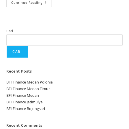
Continue Reading
Cari
CARI
Recent Posts
BFI Finance Medan Polonia
BFI Finance Medan Timur
BFI Finance Medan
BFI Finance Jatimulya
BFI Finance Bojongsari
Recent Comments