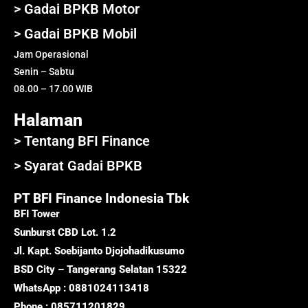
> Gadai BPKB Motor
> Gadai BPKB Mobil
Jam Operasional
Senin – Sabtu
08.00 – 17.00 WIB
Halaman
> Tentang BFI Finance
> Syarat Gadai BPKB
PT BFI Finance Indonesia Tbk
BFI Tower
Sunburst CBD Lot. 1.2
Jl. Kapt. Soebijanto Djojohadikusumo
BSD City – Tangerang Selatan 15322
WhatsApp : 0881024113418
Phone : 085711201829