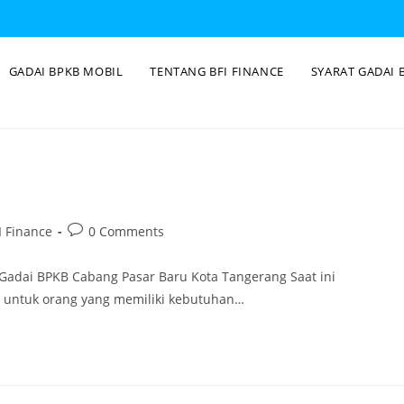
GADAI BPKB MOBIL
TENTANG BFI FINANCE
SYARAT GADAI 
 Finance
0 Comments
 Gadai BPKB Cabang Pasar Baru Kota Tangerang Saat ini
i untuk orang yang memiliki kebutuhan…