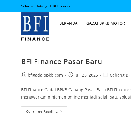
Selamat Datang Di BFI Finance
BERANDA
GADAI BPKB MOTOR
BFI Finance Pasar Baru
bfigadaibpkb.com
Juli 25, 2025
Cabang BFI
BFI Finance Gadai BPKB Cabang Pasar Baru BFI Finance
menawarkan pinjaman online menjadi salah satu solus
Continue Reading