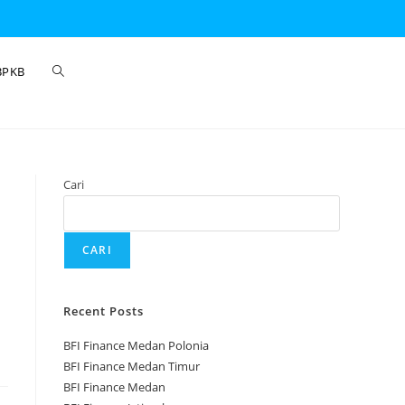
BPKB
Cari
CARI
Recent Posts
BFI Finance Medan Polonia
BFI Finance Medan Timur
BFI Finance Medan