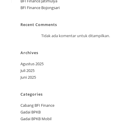
BFI Finance Jatimulya
BFI Finance Bojongsari
Recent Comments
Tidak ada komentar untuk ditampilkan.
Archives
Agustus 2025
Juli 2025
Juni 2025
Categories
Cabang BFI Finance
Gadai BPKB
Gadai BPKB Mobil