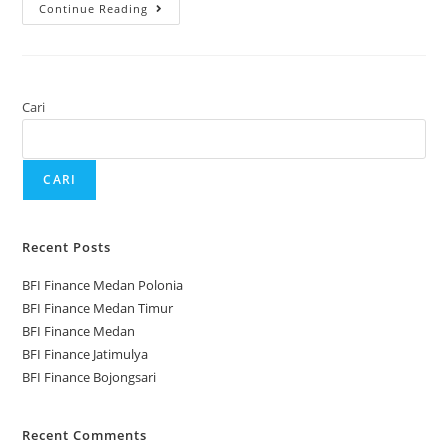
Continue Reading
Cari
CARI
Recent Posts
BFI Finance Medan Polonia
BFI Finance Medan Timur
BFI Finance Medan
BFI Finance Jatimulya
BFI Finance Bojongsari
Recent Comments