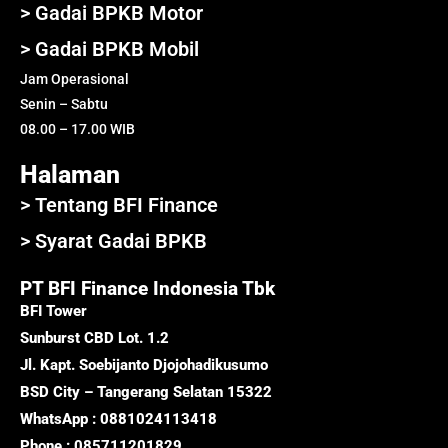
> Gadai BPKB Motor
> Gadai BPKB Mobil
Jam Operasional
Senin – Sabtu
08.00 – 17.00 WIB
Halaman
> Tentang BFI Finance
> Syarat Gadai BPKB
PT BFI Finance Indonesia Tbk
BFI Tower
Sunburst CBD Lot. 1.2
Jl. Kapt. Soebijanto Djojohadikusumo
BSD City – Tangerang Selatan 15322
WhatsApp : 0881024113418
Phone : 085711201829