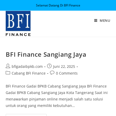
Selamat Datang Di BFI Finance
MENU
BFI Finance Sangiang Jaya
bfigadaibpkb.com
Juni 22, 2025
Cabang BFI Finance
0 Comments
BFI Finance Gadai BPKB Cabang Sangiang Jaya BFI Finance
Gadai BPKB Cabang Sangiang Jaya Kota Tangerang Saat ini
menawarkan pinjaman online menjadi salah satu solusi
untuk orang yang memiliki kebutuhan…