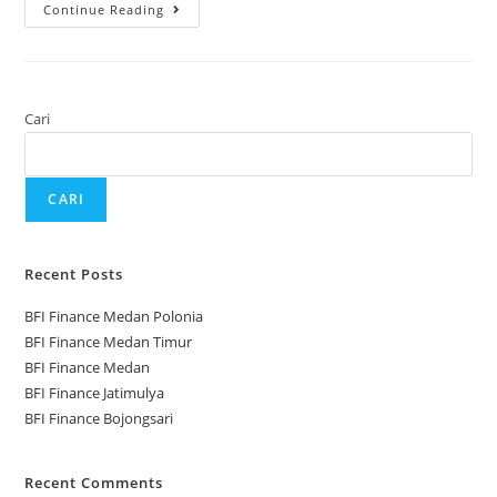
Continue Reading
Cari
CARI
Recent Posts
BFI Finance Medan Polonia
BFI Finance Medan Timur
BFI Finance Medan
BFI Finance Jatimulya
BFI Finance Bojongsari
Recent Comments