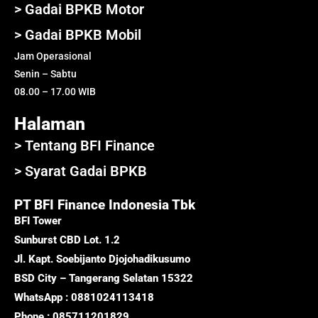
> Gadai BPKB Motor
> Gadai BPKB Mobil
Jam Operasional
Senin – Sabtu
08.00 – 17.00 WIB
Halaman
> Tentang BFI Finance
> Syarat Gadai BPKB
PT BFI Finance Indonesia Tbk
BFI Tower
Sunburst CBD Lot. 1.2
Jl. Kapt. Soebijanto Djojohadikusumo
BSD City – Tangerang Selatan 15322
WhatsApp : 0881024113418
Phone : 085711201829