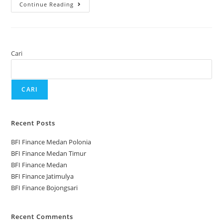
Continue Reading
Cari
CARI
Recent Posts
BFI Finance Medan Polonia
BFI Finance Medan Timur
BFI Finance Medan
BFI Finance Jatimulya
BFI Finance Bojongsari
Recent Comments