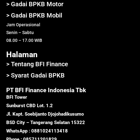
> Gadai BPKB Motor
> Gadai BPKB Mobil
Jam Operasional
Senin – Sabtu
08.00 – 17.00 WIB
Halaman
> Tentang BFI Finance
> Syarat Gadai BPKB
PT BFI Finance Indonesia Tbk
BFI Tower
Sunburst CBD Lot. 1.2
Jl. Kapt. Soebijanto Djojohadikusumo
BSD City – Tangerang Selatan 15322
WhatsApp : 0881024113418
Phone : 085711201829