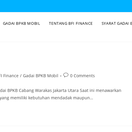
GADAI BPKB MOBIL
TENTANG BFI FINANCE
SYARAT GADAI 
I Finance
/
Gadai BPKB Mobil
0 Comments
dai BPKB Cabang Warakas Jakarta Utara Saat ini menawarkan
ng yang memiliki kebutuhan mendadak maupun…