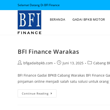
Selamat Datang Di BFI Finance
BERANDA
GADAI BPKB MOTOR
BFI Finance Warakas
bfigadaibpkb.com
Juni 13, 2025
Cabang BF
BFI Finance Gadai BPKB Cabang Warakas BFI Finance Ga
pinjaman online menjadi salah satu solusi untuk ora
Continue Reading