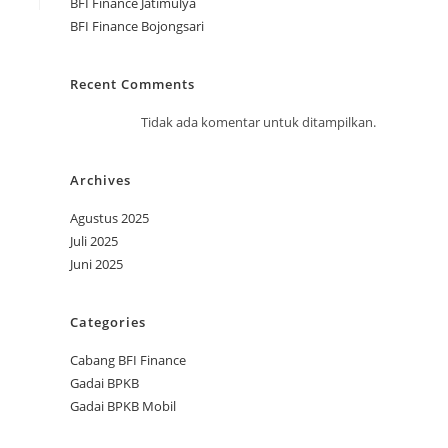
BFI Finance Jatimulya
BFI Finance Bojongsari
Recent Comments
Tidak ada komentar untuk ditampilkan.
Archives
Agustus 2025
Juli 2025
Juni 2025
Categories
Cabang BFI Finance
Gadai BPKB
Gadai BPKB Mobil