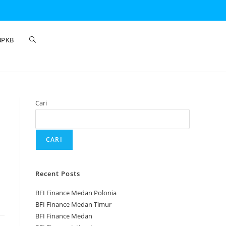
BPKB
Cari
CARI
Recent Posts
BFI Finance Medan Polonia
BFI Finance Medan Timur
BFI Finance Medan