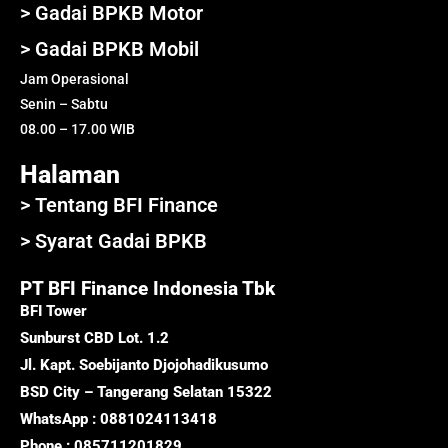
> Gadai BPKB Motor
> Gadai BPKB Mobil
Jam Operasional
Senin – Sabtu
08.00 – 17.00 WIB
Halaman
> Tentang BFI Finance
> Syarat Gadai BPKB
PT BFI Finance Indonesia Tbk
BFI Tower
Sunburst CBD Lot. 1.2
Jl. Kapt. Soebijanto Djojohadikusumo
BSD City – Tangerang Selatan 15322
WhatsApp : 0881024113418
Phone : 085711201829