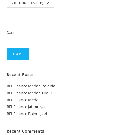
Continue Reading
Cari
CARI
Recent Posts
BFI Finance Medan Polonia
BFI Finance Medan Timur
BFI Finance Medan
BFI Finance Jatimulya
BFI Finance Bojongsari
Recent Comments