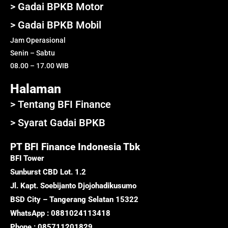
> Gadai BPKB Motor
> Gadai BPKB Mobil
Jam Operasional
Senin – Sabtu
08.00 – 17.00 WIB
Halaman
> Tentang BFI Finance
> Syarat Gadai BPKB
PT BFI Finance Indonesia Tbk
BFI Tower
Sunburst CBD Lot. 1.2
Jl. Kapt. Soebijanto Djojohadikusumo
BSD City – Tangerang Selatan 15322
WhatsApp : 0881024113418
Phone : 085711201829