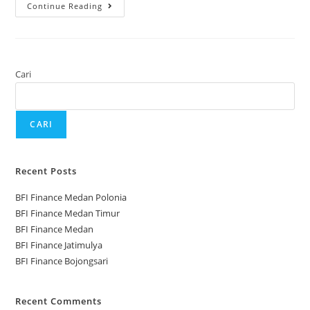
Continue Reading
Cari
CARI
Recent Posts
BFI Finance Medan Polonia
BFI Finance Medan Timur
BFI Finance Medan
BFI Finance Jatimulya
BFI Finance Bojongsari
Recent Comments