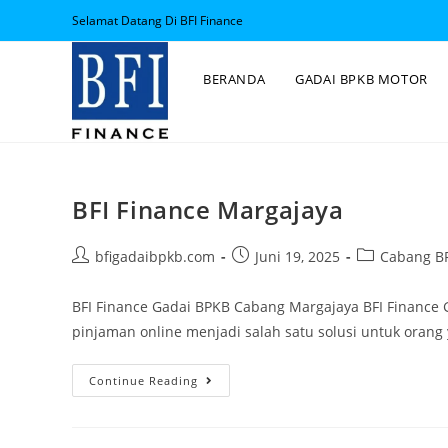
Selamat Datang Di BFI Finance
BERANDA
GADAI BPKB MOTOR
BFI Finance Margajaya
bfigadaibpkb.com
Juni 19, 2025
Cabang BF
BFI Finance Gadai BPKB Cabang Margajaya BFI Finance
pinjaman online menjadi salah satu solusi untuk ora
Continue Reading