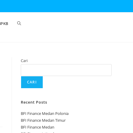
BPKB
Cari
CARI
Recent Posts
BFI Finance Medan Polonia
BFI Finance Medan Timur
BFI Finance Medan