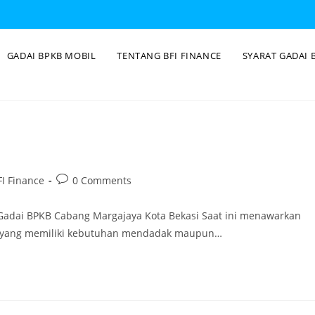
GADAI BPKB MOBIL
TENTANG BFI FINANCE
SYARAT GADAI 
I Finance
0 Comments
 Gadai BPKB Cabang Margajaya Kota Bekasi Saat ini menawarkan
ng yang memiliki kebutuhan mendadak maupun…