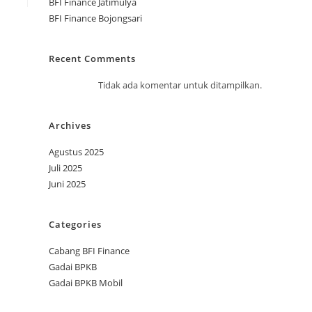
BFI Finance Jatimulya
BFI Finance Bojongsari
Recent Comments
Tidak ada komentar untuk ditampilkan.
Archives
Agustus 2025
Juli 2025
Juni 2025
Categories
Cabang BFI Finance
Gadai BPKB
Gadai BPKB Mobil