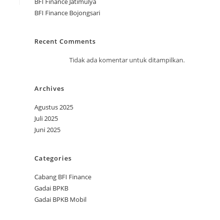
BFI Finance Jatimulya
BFI Finance Bojongsari
Recent Comments
Tidak ada komentar untuk ditampilkan.
Archives
Agustus 2025
Juli 2025
Juni 2025
Categories
Cabang BFI Finance
Gadai BPKB
Gadai BPKB Mobil