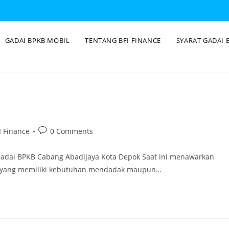
GADAI BPKB MOBIL
TENTANG BFI FINANCE
SYARAT GADAI 
 Finance
0 Comments
Gadai BPKB Cabang Abadijaya Kota Depok Saat ini menawarkan
ng yang memiliki kebutuhan mendadak maupun…