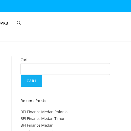
BPKB
Cari
CARI
Recent Posts
BFI Finance Medan Polonia
BFI Finance Medan Timur
BFI Finance Medan