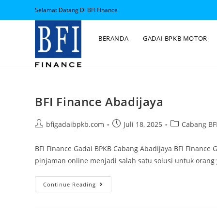
Selamat Datang Di BFI Finance
BERANDA
GADAI BPKB MOTOR
BFI Finance Abadijaya
bfigadaibpkb.com
Juli 18, 2025
Cabang BFI
BFI Finance Gadai BPKB Cabang Abadijaya BFI Finance 
pinjaman online menjadi salah satu solusi untuk ora
Continue Reading