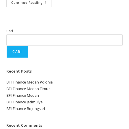
Continue Reading
Cari
CARI
Recent Posts
BFI Finance Medan Polonia
BFI Finance Medan Timur
BFI Finance Medan
BFI Finance Jatimulya
BFI Finance Bojongsari
Recent Comments