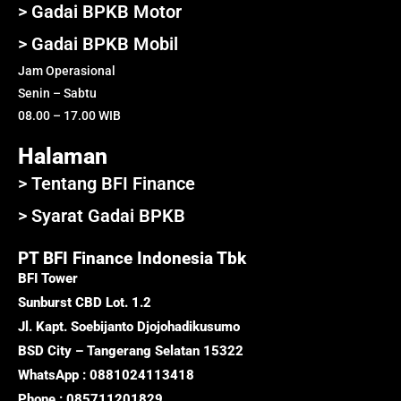
> Gadai BPKB Motor
> Gadai BPKB Mobil
Jam Operasional
Senin – Sabtu
08.00 – 17.00 WIB
Halaman
> Tentang BFI Finance
> Syarat Gadai BPKB
PT BFI Finance Indonesia Tbk
BFI Tower
Sunburst CBD Lot. 1.2
Jl. Kapt. Soebijanto Djojohadikusumo
BSD City – Tangerang Selatan 15322
WhatsApp : 0881024113418
Phone : 085711201829