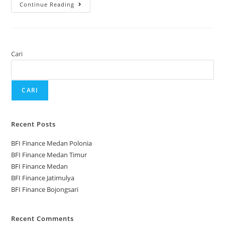
Continue Reading
Cari
CARI
Recent Posts
BFI Finance Medan Polonia
BFI Finance Medan Timur
BFI Finance Medan
BFI Finance Jatimulya
BFI Finance Bojongsari
Recent Comments