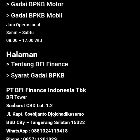
> Gadai BPKB Motor
> Gadai BPKB Mobil
Jam Operasional
Senin – Sabtu
08.00 – 17.00 WIB
Halaman
> Tentang BFI Finance
> Syarat Gadai BPKB
PT BFI Finance Indonesia Tbk
BFI Tower
Sunburst CBD Lot. 1.2
Jl. Kapt. Soebijanto Djojohadikusumo
BSD City – Tangerang Selatan 15322
WhatsApp : 0881024113418
Phone : 085711201829