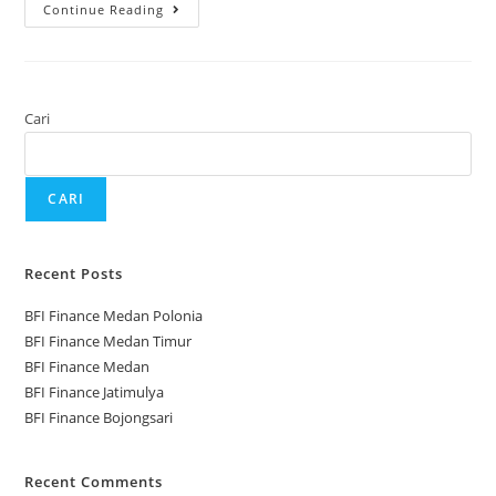
Continue Reading
Cari
CARI
Recent Posts
BFI Finance Medan Polonia
BFI Finance Medan Timur
BFI Finance Medan
BFI Finance Jatimulya
BFI Finance Bojongsari
Recent Comments