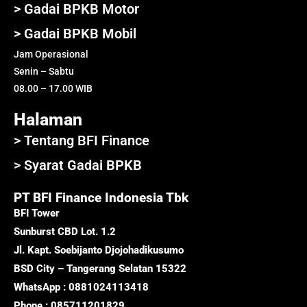
> Gadai BPKB Motor
> Gadai BPKB Mobil
Jam Operasional
Senin – Sabtu
08.00 – 17.00 WIB
Halaman
> Tentang BFI Finance
> Syarat Gadai BPKB
PT BFI Finance Indonesia Tbk
BFI Tower
Sunburst CBD Lot. 1.2
Jl. Kapt. Soebijanto Djojohadikusumo
BSD City – Tangerang Selatan 15322
WhatsApp : 0881024113418
Phone : 085711201829