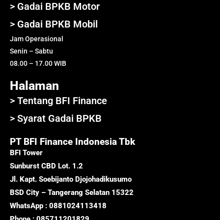
> Gadai BPKB Motor
> Gadai BPKB Mobil
Jam Operasional
Senin – Sabtu
08.00 – 17.00 WIB
Halaman
> Tentang BFI Finance
> Syarat Gadai BPKB
PT BFI Finance Indonesia Tbk
BFI Tower
Sunburst CBD Lot. 1.2
Jl. Kapt. Soebijanto Djojohadikusumo
BSD City – Tangerang Selatan 15322
WhatsApp : 0881024113418
Phone : 085711201829