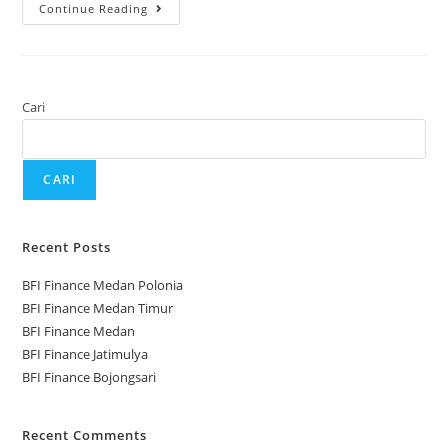
Continue Reading
Cari
CARI
Recent Posts
BFI Finance Medan Polonia
BFI Finance Medan Timur
BFI Finance Medan
BFI Finance Jatimulya
BFI Finance Bojongsari
Recent Comments