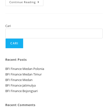
Continue Reading
Cari
CARI
Recent Posts
BFI Finance Medan Polonia
BFI Finance Medan Timur
BFI Finance Medan
BFI Finance Jatimulya
BFI Finance Bojongsari
Recent Comments