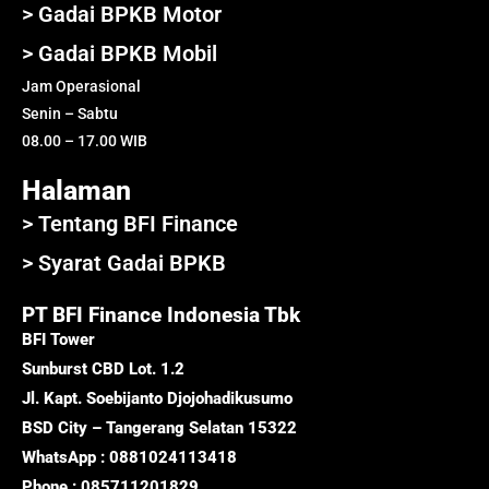
> Gadai BPKB Motor
> Gadai BPKB Mobil
Jam Operasional
Senin – Sabtu
08.00 – 17.00 WIB
Halaman
> Tentang BFI Finance
> Syarat Gadai BPKB
PT BFI Finance Indonesia Tbk
BFI Tower
Sunburst CBD Lot. 1.2
Jl. Kapt. Soebijanto Djojohadikusumo
BSD City – Tangerang Selatan 15322
WhatsApp : 0881024113418
Phone : 085711201829