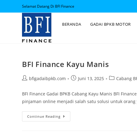
Selamat Datang Di BFI Finance
BERANDA
GADAI BPKB MOTOR
BFI Finance Kayu Manis
bfigadaibpkb.com
Juni 13, 2025
Cabang BF
BFI Finance Gadai BPKB Cabang Kayu Manis BFI Financ
pinjaman online menjadi salah satu solusi untuk oran
Continue Reading