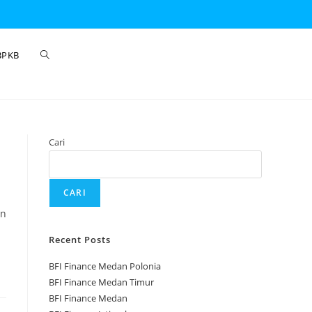
BPKB
Cari
CARI
an
Recent Posts
BFI Finance Medan Polonia
BFI Finance Medan Timur
BFI Finance Medan