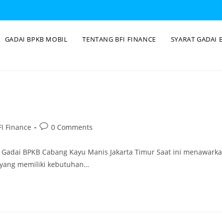
GADAI BPKB MOBIL
TENTANG BFI FINANCE
SYARAT GADAI 
I Finance
0 Comments
e Gadai BPKB Cabang Kayu Manis Jakarta Timur Saat ini menawark
g yang memiliki kebutuhan…