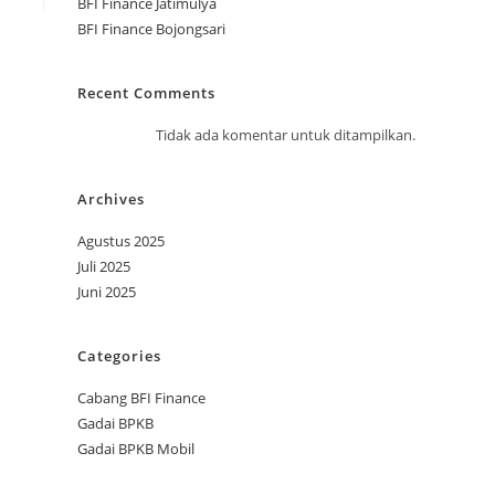
BFI Finance Jatimulya
BFI Finance Bojongsari
Recent Comments
Tidak ada komentar untuk ditampilkan.
Archives
Agustus 2025
Juli 2025
Juni 2025
Categories
Cabang BFI Finance
Gadai BPKB
Gadai BPKB Mobil