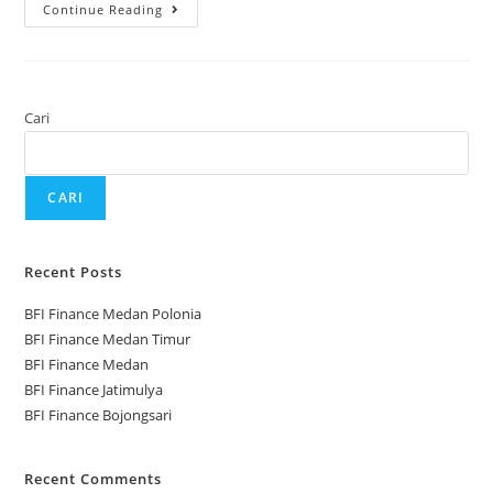
Continue Reading
Cari
CARI
Recent Posts
BFI Finance Medan Polonia
BFI Finance Medan Timur
BFI Finance Medan
BFI Finance Jatimulya
BFI Finance Bojongsari
Recent Comments