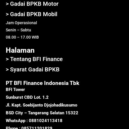
> Gadai BPKB Motor
> Gadai BPKB Mobil
Jam Operasional
Senin – Sabtu
08.00 – 17.00 WIB
Halaman
> Tentang BFI Finance
> Syarat Gadai BPKB
PT BFI Finance Indonesia Tbk
BFI Tower
Sunburst CBD Lot. 1.2
Jl. Kapt. Soebijanto Djojohadikusumo
BSD City – Tangerang Selatan 15322
WhatsApp : 0881024113418
Phone : 085711201829