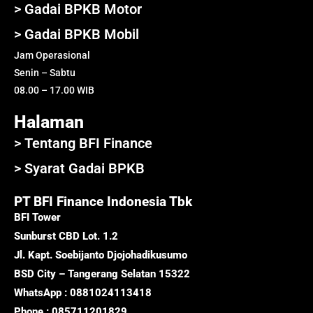
> Gadai BPKB Motor
> Gadai BPKB Mobil
Jam Operasional
Senin – Sabtu
08.00 – 17.00 WIB
Halaman
> Tentang BFI Finance
> Syarat Gadai BPKB
PT BFI Finance Indonesia Tbk
BFI Tower
Sunburst CBD Lot. 1.2
Jl. Kapt. Soebijanto Djojohadikusumo
BSD City – Tangerang Selatan 15322
WhatsApp : 0881024113418
Phone : 085711201829