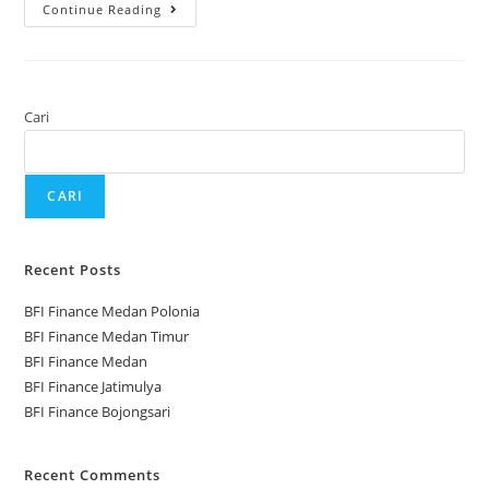
Continue Reading
Cari
CARI
Recent Posts
BFI Finance Medan Polonia
BFI Finance Medan Timur
BFI Finance Medan
BFI Finance Jatimulya
BFI Finance Bojongsari
Recent Comments