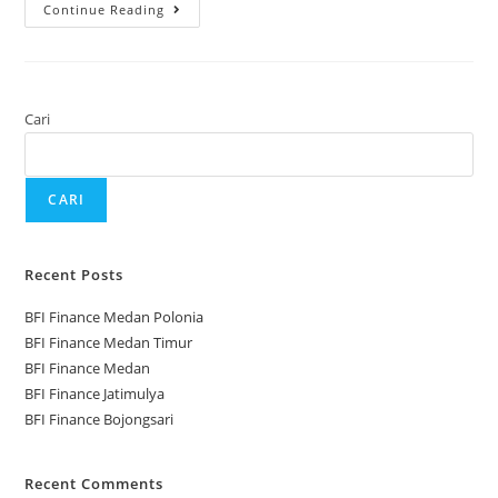
Continue Reading
Cari
CARI
Recent Posts
BFI Finance Medan Polonia
BFI Finance Medan Timur
BFI Finance Medan
BFI Finance Jatimulya
BFI Finance Bojongsari
Recent Comments