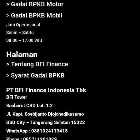
> Gadai BPKB Motor
> Gadai BPKB Mobil
Jam Operasional
Senin – Sabtu
08.00 – 17.00 WIB
Halaman
> Tentang BFI Finance
> Syarat Gadai BPKB
PT BFI Finance Indonesia Tbk
BFI Tower
Sunburst CBD Lot. 1.2
Jl. Kapt. Soebijanto Djojohadikusumo
BSD City – Tangerang Selatan 15322
WhatsApp : 0881024113418
Phone : 085711201829