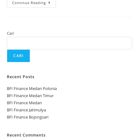
Continue Reading
Cari
CARI
Recent Posts
BFI Finance Medan Polonia
BFI Finance Medan Timur
BFI Finance Medan
BFI Finance Jatimulya
BFI Finance Bojongsari
Recent Comments