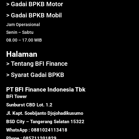
> Gadai BPKB Motor
> Gadai BPKB Mobil
Jam Operasional
Senin – Sabtu
08.00 – 17.00 WIB
Halaman
> Tentang BFI Finance
> Syarat Gadai BPKB
PT BFI Finance Indonesia Tbk
BFI Tower
Sunburst CBD Lot. 1.2
Jl. Kapt. Soebijanto Djojohadikusumo
BSD City – Tangerang Selatan 15322
WhatsApp : 0881024113418
Phone : 085711201829