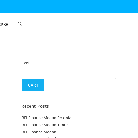
BPKB
Cari
CARI
n
Recent Posts
BFI Finance Medan Polonia
BFI Finance Medan Timur
BFI Finance Medan