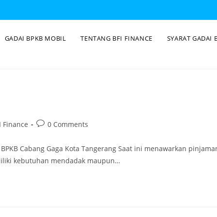
GADAI BPKB MOBIL
TENTANG BFI FINANCE
SYARAT GADAI 
 Finance
0 Comments
i BPKB Cabang Gaga Kota Tangerang Saat ini menawarkan pinjama
emiliki kebutuhan mendadak maupun…