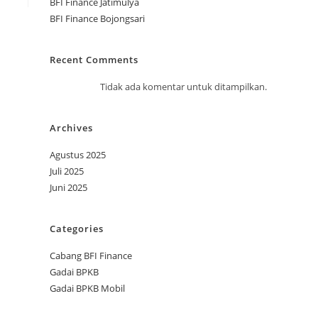
BFI Finance Jatimulya
BFI Finance Bojongsari
Recent Comments
Tidak ada komentar untuk ditampilkan.
Archives
Agustus 2025
Juli 2025
Juni 2025
Categories
Cabang BFI Finance
Gadai BPKB
Gadai BPKB Mobil