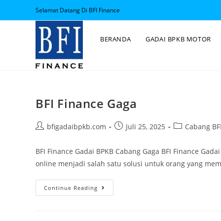
Selamat Datang Di BFI Finance
BERANDA
GADAI BPKB MOTOR
BFI Finance Gaga
bfigadaibpkb.com
Juli 25, 2025
Cabang BFI
BFI Finance Gadai BPKB Cabang Gaga BFI Finance Gada
online menjadi salah satu solusi untuk orang yang m
Continue Reading