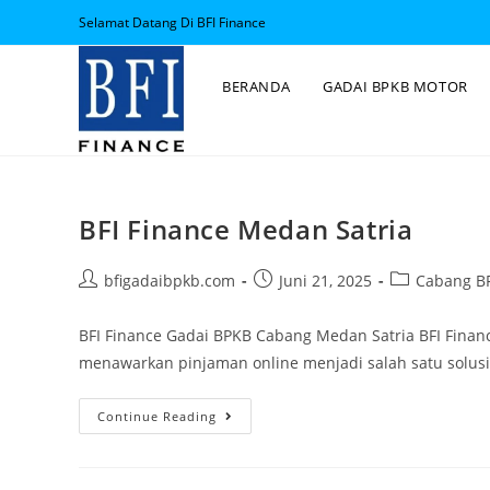
Selamat Datang Di BFI Finance
BERANDA
GADAI BPKB MOTOR
BFI Finance Medan Satria
bfigadaibpkb.com
Juni 21, 2025
Cabang BF
BFI Finance Gadai BPKB Cabang Medan Satria BFI Finan
menawarkan pinjaman online menjadi salah satu solus
Continue Reading