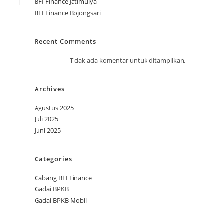
BFI Finance Jatimulya
BFI Finance Bojongsari
Recent Comments
Tidak ada komentar untuk ditampilkan.
Archives
Agustus 2025
Juli 2025
Juni 2025
Categories
Cabang BFI Finance
Gadai BPKB
Gadai BPKB Mobil