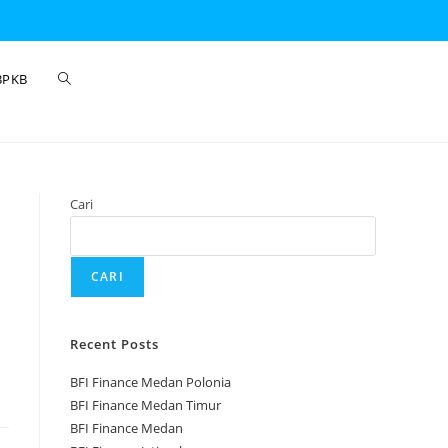
BPKB
Cari
CARI
Recent Posts
BFI Finance Medan Polonia
BFI Finance Medan Timur
BFI Finance Medan