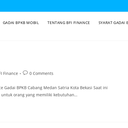
GADAI BPKB MOBIL
TENTANG BFI FINANCE
SYARAT GADAI 
I Finance
0 Comments
ce Gadai BPKB Cabang Medan Satria Kota Bekasi Saat ini
i untuk orang yang memiliki kebutuhan…