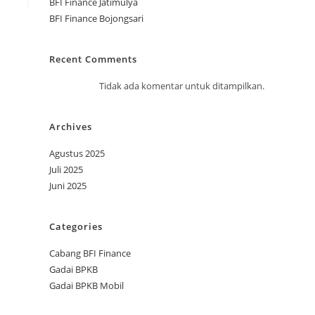
BFI Finance Jatimulya
BFI Finance Bojongsari
Recent Comments
Tidak ada komentar untuk ditampilkan.
Archives
Agustus 2025
Juli 2025
Juni 2025
Categories
Cabang BFI Finance
Gadai BPKB
Gadai BPKB Mobil