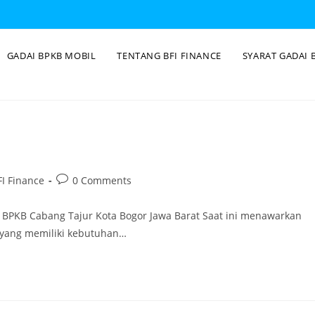
GADAI BPKB MOBIL
TENTANG BFI FINANCE
SYARAT GADAI 
I Finance
0 Comments
i BPKB Cabang Tajur Kota Bogor Jawa Barat Saat ini menawarkan
g yang memiliki kebutuhan…