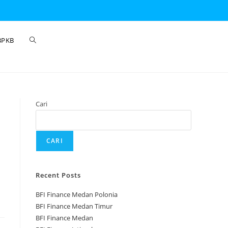
BPKB
Cari
CARI
Recent Posts
BFI Finance Medan Polonia
BFI Finance Medan Timur
BFI Finance Medan