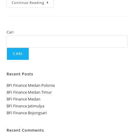
Continue Reading
Cari
CARI
Recent Posts
BFI Finance Medan Polonia
BFI Finance Medan Timur
BFI Finance Medan
BFI Finance Jatimulya
BFI Finance Bojongsari
Recent Comments