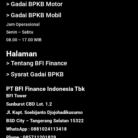
> Gadai BPKB Motor
> Gadai BPKB Mobil
Jam Operasional
Senin – Sabtu
08.00 – 17.00 WIB
Halaman
> Tentang BFI Finance
> Syarat Gadai BPKB
PT BFI Finance Indonesia Tbk
BFI Tower
Sunburst CBD Lot. 1.2
Jl. Kapt. Soebijanto Djojohadikusumo
BSD City – Tangerang Selatan 15322
WhatsApp : 0881024113418
Phone : 085711201829