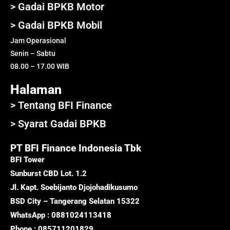
> Gadai BPKB Motor
> Gadai BPKB Mobil
Jam Operasional
Senin – Sabtu
08.00 – 17.00 WIB
Halaman
> Tentang BFI Finance
> Syarat Gadai BPKB
PT BFI Finance Indonesia Tbk
BFI Tower
Sunburst CBD Lot. 1.2
Jl. Kapt. Soebijanto Djojohadikusumo
BSD City – Tangerang Selatan 15322
WhatsApp : 0881024113418
Phone : 085711201829