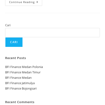
Continue Reading
Cari
CARI
Recent Posts
BFI Finance Medan Polonia
BFI Finance Medan Timur
BFI Finance Medan
BFI Finance Jatimulya
BFI Finance Bojongsari
Recent Comments