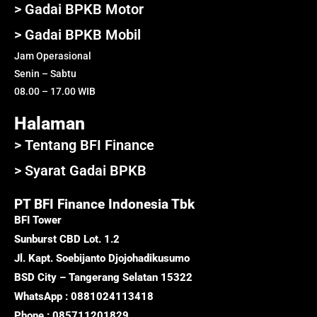
> Gadai BPKB Motor
> Gadai BPKB Mobil
Jam Operasional
Senin – Sabtu
08.00 – 17.00 WIB
Halaman
> Tentang BFI Finance
> Syarat Gadai BPKB
PT BFI Finance Indonesia Tbk
BFI Tower
Sunburst CBD Lot. 1.2
Jl. Kapt. Soebijanto Djojohadikusumo
BSD City – Tangerang Selatan 15322
WhatsApp : 0881024113418
Phone : 085711201829