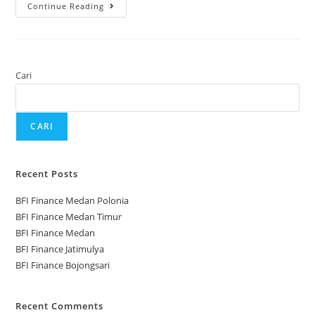
Continue Reading
Cari
CARI
Recent Posts
BFI Finance Medan Polonia
BFI Finance Medan Timur
BFI Finance Medan
BFI Finance Jatimulya
BFI Finance Bojongsari
Recent Comments