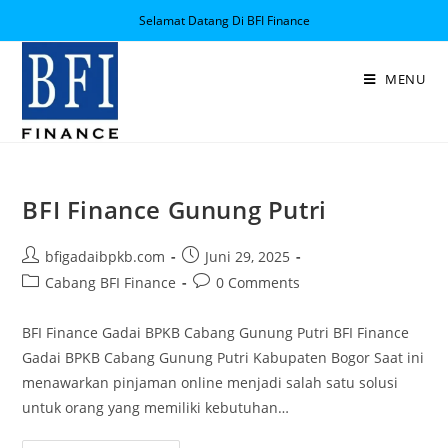
Selamat Datang Di BFI Finance
MENU
BFI Finance Gunung Putri
bfigadaibpkb.com
Juni 29, 2025
Cabang BFI Finance
0 Comments
BFI Finance Gadai BPKB Cabang Gunung Putri BFI Finance
Gadai BPKB Cabang Gunung Putri Kabupaten Bogor Saat ini
menawarkan pinjaman online menjadi salah satu solusi
untuk orang yang memiliki kebutuhan…