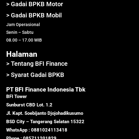
> Gadai BPKB Motor
> Gadai BPKB Mobil
Jam Operasional
Senin – Sabtu
08.00 – 17.00 WIB
Halaman
> Tentang BFI Finance
> Syarat Gadai BPKB
PT BFI Finance Indonesia Tbk
BFI Tower
Sunburst CBD Lot. 1.2
Jl. Kapt. Soebijanto Djojohadikusumo
BSD City – Tangerang Selatan 15322
WhatsApp : 0881024113418
Phone : 085711201829