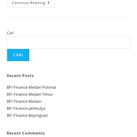
Continue Reading
Cari
CARI
Recent Posts
BFI Finance Medan Polonia
BFI Finance Medan Timur
BFI Finance Medan
BFI Finance Jatimulya
BFI Finance Bojongsari
Recent Comments