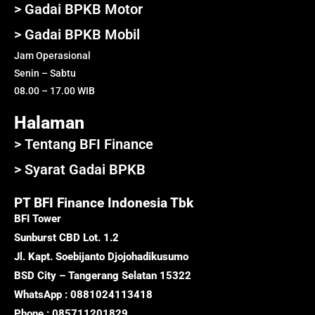
> Gadai BPKB Motor
> Gadai BPKB Mobil
Jam Operasional
Senin – Sabtu
08.00 – 17.00 WIB
Halaman
> Tentang BFI Finance
> Syarat Gadai BPKB
PT BFI Finance Indonesia Tbk
BFI Tower
Sunburst CBD Lot. 1.2
Jl. Kapt. Soebijanto Djojohadikusumo
BSD City – Tangerang Selatan 15322
WhatsApp : 0881024113418
Phone : 085711201829