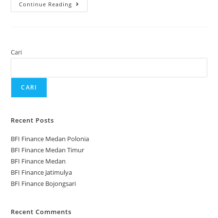
Continue Reading
Cari
CARI
Recent Posts
BFI Finance Medan Polonia
BFI Finance Medan Timur
BFI Finance Medan
BFI Finance Jatimulya
BFI Finance Bojongsari
Recent Comments