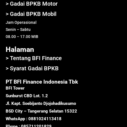
> Gadai BPKB Motor
> Gadai BPKB Mobil
Jam Operasional
Senin – Sabtu
08.00 – 17.00 WIB
Halaman
> Tentang BFI Finance
> Syarat Gadai BPKB
PT BFI Finance Indonesia Tbk
BFI Tower
Sunburst CBD Lot. 1.2
Jl. Kapt. Soebijanto Djojohadikusumo
BSD City – Tangerang Selatan 15322
WhatsApp : 0881024113418
Phone : 085711201829