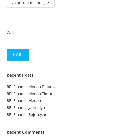
Continue Reading
Cari
CARI
Recent Posts
BFI Finance Medan Polonia
BFI Finance Medan Timur
BFI Finance Medan
BFI Finance Jatimulya
BFI Finance Bojongsari
Recent Comments