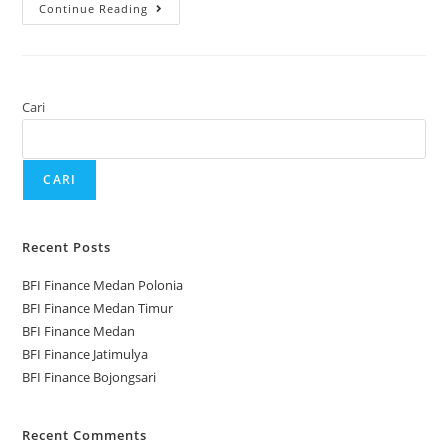
Continue Reading
Cari
CARI
Recent Posts
BFI Finance Medan Polonia
BFI Finance Medan Timur
BFI Finance Medan
BFI Finance Jatimulya
BFI Finance Bojongsari
Recent Comments