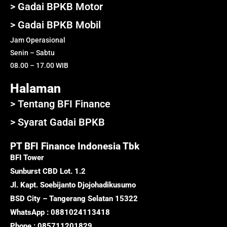
> Gadai BPKB Motor
> Gadai BPKB Mobil
Jam Operasional
Senin – Sabtu
08.00 – 17.00 WIB
Halaman
> Tentang BFI Finance
> Syarat Gadai BPKB
PT BFI Finance Indonesia Tbk
BFI Tower
Sunburst CBD Lot. 1.2
Jl. Kapt. Soebijanto Djojohadikusumo
BSD City – Tangerang Selatan 15322
WhatsApp : 0881024113418
Phone : 085711201829