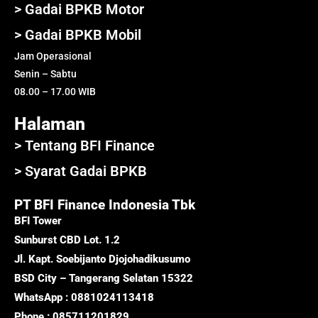
> Gadai BPKB Motor
> Gadai BPKB Mobil
Jam Operasional
Senin – Sabtu
08.00 – 17.00 WIB
Halaman
> Tentang BFI Finance
> Syarat Gadai BPKB
PT BFI Finance Indonesia Tbk
BFI Tower
Sunburst CBD Lot. 1.2
Jl. Kapt. Soebijanto Djojohadikusumo
BSD City – Tangerang Selatan 15322
WhatsApp : 0881024113418
Phone : 085711201829