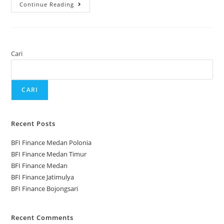
Continue Reading
Cari
CARI
Recent Posts
BFI Finance Medan Polonia
BFI Finance Medan Timur
BFI Finance Medan
BFI Finance Jatimulya
BFI Finance Bojongsari
Recent Comments