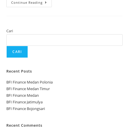
Continue Reading
Cari
CARI
Recent Posts
BFI Finance Medan Polonia
BFI Finance Medan Timur
BFI Finance Medan
BFI Finance Jatimulya
BFI Finance Bojongsari
Recent Comments