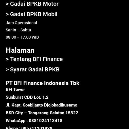
> Gadai BPKB Motor
> Gadai BPKB Mobil
Jam Operasional
Senin – Sabtu
08.00 – 17.00 WIB
Halaman
> Tentang BFI Finance
> Syarat Gadai BPKB
PT BFI Finance Indonesia Tbk
BFI Tower
Sunburst CBD Lot. 1.2
Jl. Kapt. Soebijanto Djojohadikusumo
BSD City – Tangerang Selatan 15322
WhatsApp : 0881024113418
Phone : 085711201829