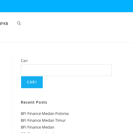
BPKB
Cari
CARI
Recent Posts
BFI Finance Medan Polonia
BFI Finance Medan Timur
BFI Finance Medan