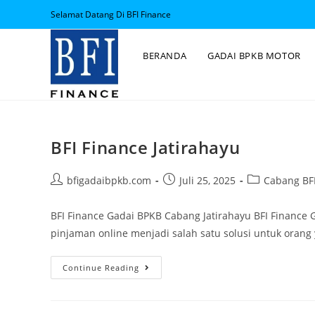
Selamat Datang Di BFI Finance
BERANDA
GADAI BPKB MOTOR
BFI Finance Jatirahayu
bfigadaibpkb.com
Juli 25, 2025
Cabang BFI
BFI Finance Gadai BPKB Cabang Jatirahayu BFI Finance 
pinjaman online menjadi salah satu solusi untuk ora
Continue Reading