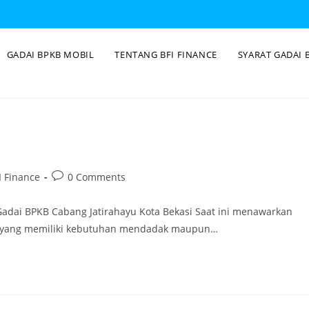
GADAI BPKB MOBIL
TENTANG BFI FINANCE
SYARAT GADAI 
 Finance
0 Comments
Gadai BPKB Cabang Jatirahayu Kota Bekasi Saat ini menawarkan
ng yang memiliki kebutuhan mendadak maupun…