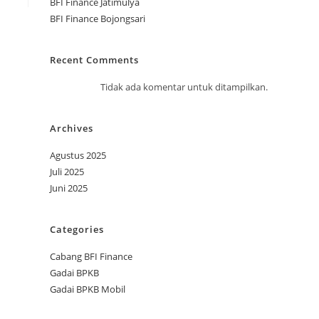
BFI Finance Jatimulya
BFI Finance Bojongsari
Recent Comments
Tidak ada komentar untuk ditampilkan.
Archives
Agustus 2025
Juli 2025
Juni 2025
Categories
Cabang BFI Finance
Gadai BPKB
Gadai BPKB Mobil